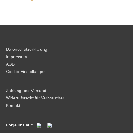
auf
der
Produktseite
gewählt
werden
Datenschutzerklärung
Impressum
AGB
Cookie-Einstellungen
Zahlung und Versand
Widerrufsrecht für Verbraucher
Kontakt
Folge uns auf: