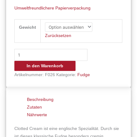
Umweltfreundlichere Papierverpackung
Gewicht
Zurücksetzen
In den Warenkorb
Artikelnummer:
F026
Kategorie:
Fudge
Beschreibung
Zutaten
Nährwerte
Clotted Cream ist eine englische Spezialität. Durch sie
ist dieses klassische Fudge besonders cremig.