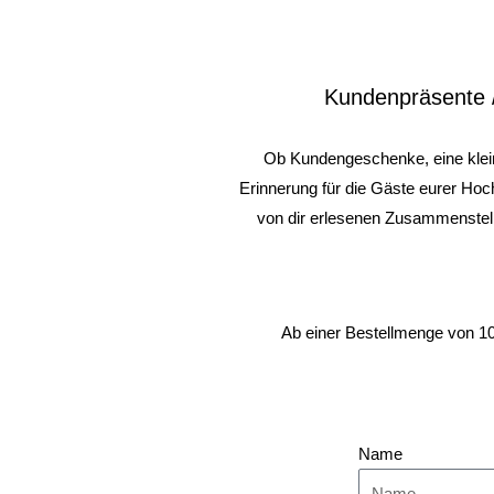
Kundenpräsente 
Ob
Kundengeschenke
,
eine kle
Erinnerung für die Gäste eurer Hoch
von dir erlesenen Zusammenstel
Ab einer Bestellmenge von 1
Name