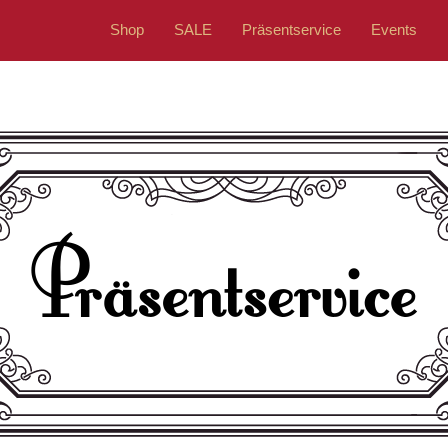
Shop
SALE
Präsentservice
Events