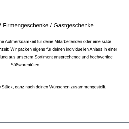
/
Firmengeschenke
/
Gastgeschenke
ine Aufmerksamkeit für deine Mitarbeitenden oder
eine süße
zeit:
Wir packen eigens für deinen individuellen Anlass in einer
lung aus unserem Sortiment ansprechende und hochwertige
Süßwarentüten.
0 Stück, ganz nach deinen Wünschen zusammengestellt.