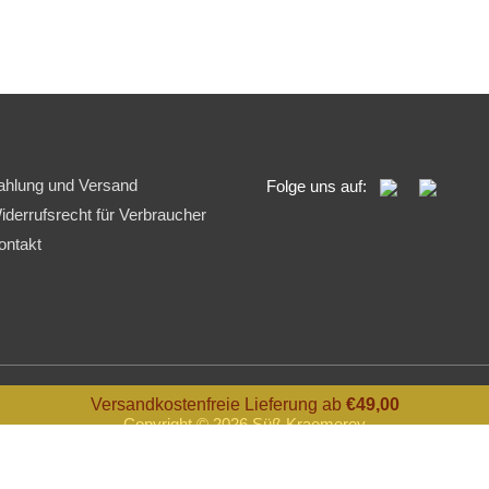
ahlung und Versand
Folge uns auf:
iderrufsrecht für Verbraucher
ontakt
Versandkostenfreie Lieferung ab
€
49,00
Copyright © 2026
Süß Kraemerey