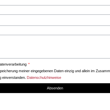
atenverarbeitung
 Speicherung meiner eingegebenen Daten einzig und allein im Zusam
g einverstanden.
Datenschutzhinweise
Absenden