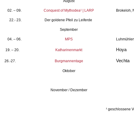
August
02. – 09.
Conquest of Mythodea¹ | LARP
Brokeloh, 
22.- 23.
Der goldene Pfeil zu Leiferde
September
04. – 06.
MPS
Luhmühlen
Hoya
19. – 20.
Katharinenmarkt
Vechta
26.-27.
Burgmannentage
Oktober
November / Dezember
¹ geschlossene V