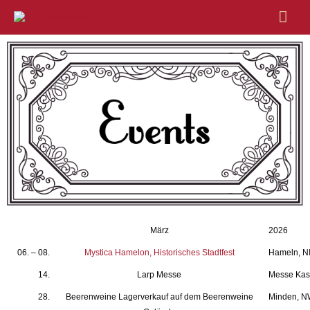
Hau
März
2026
06. – 08.
Mystica Hamelon, Historisches Stadtfest
Hameln, N
14.
Larp Messe
Messe Kas
28.
Beerenweine Lagerverkauf auf dem Beerenweine
Minden, 