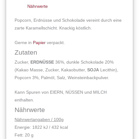
Nährwerte
Popcorn, Erdnüsse und Schokolade vereint durch eine
zarte Karamellschicht. Knackig köstlich.
Gerne in
Papier
verpackt.
Zutaten
Zucker,
ERDNÜSSE
36%, dunkle Schokolade 20%
(Kakao Masse, Zucker, Kakaobutter,
SOJA
Lecithin),
Popcorn 3%, Palmöl, Salz, Weinsteinbackpulver.
Kann Spuren von EIERN, NÜSSEN und MILCH
enthalten.
Nährwerte
Nährwertangaben / 100g
Energie: 1822 kJ / 432 kcal
Fett: 20 g