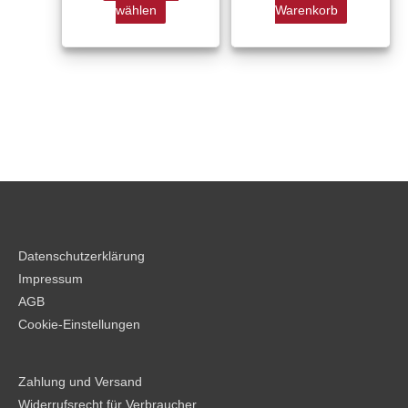
werden
wählen
Warenkorb
Datenschutzerklärung
Impressum
AGB
Cookie-Einstellungen
Zahlung und Versand
Widerrufsrecht für Verbraucher