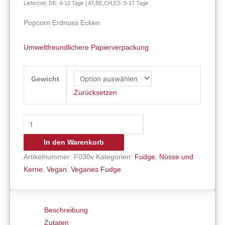
Lieferzeit: DE: 4-12 Tage | AT,BE,CH,ES: 5-17 Tage
Popcorn Erdnuss Ecken
Umweltfreundlichere Papierverpackung
Gewicht
Zurücksetzen
In den Warenkorb
Artikelnummer:
F030v
Kategorien:
Fudge
,
Nüsse und
Kerne
,
Vegan
,
Veganes Fudge
Beschreibung
Zutaten