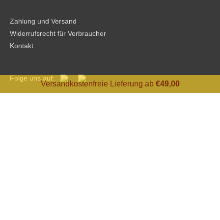
Zahlung und Versand
Widerrufsrecht für Verbraucher
Kontakt
Folge uns auf:
Versandkostenfreie Lieferung ab
€
49,00
Copyright © 2026
Süß Kraemerey
Vertrag widerrufen