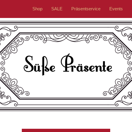
Shop
SALE
Präsentservice
Events