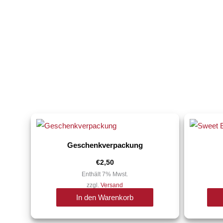
Geschenkverpackung
€
2,50
Enthält 7% Mwst.
zzgl.
Versand
In den Warenkorb