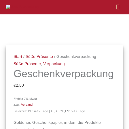
Hau
Geschenkverpackung
Menge
Start
/
Süße Präsente
/ Geschenkverpackung
Süße Präsente
,
Verpackung
Geschenkverpackung
€
2,50
Enthält 7% Mwst.
zzgl.
Versand
Lieferzeit: DE: 4-12 Tage | AT,BE,CH,ES: 5-17 Tage
Goldenes Geschenkpapier, in dem die Produkte