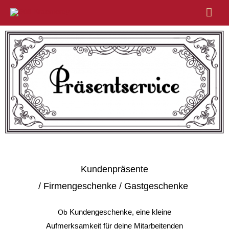
Hau
Kundenpräsente
/
Firmengeschenke
/
Gastgeschenke
Kundengeschenke
,
eine kleine
Ob
Aufmerksamkeit für deine Mitarbeitenden