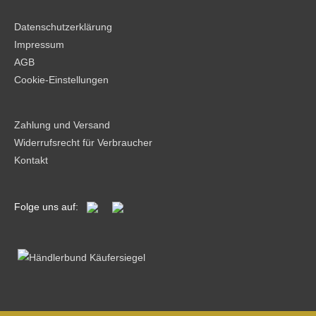
Datenschutzerklärung
Impressum
AGB
Cookie-Einstellungen
Zahlung und Versand
Widerrufsrecht für Verbraucher
Kontakt
Folge uns auf: