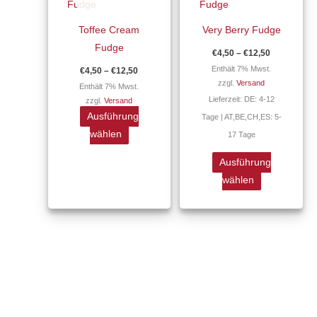
weist
weist
mehrere
mehrere
Toffee Cream
Very Berry Fudge
Varianten
Varianten
Fudge
€
4,50
–
€
12,50
auf.
auf.
Enthält 7% Mwst.
€
4,50
–
€
12,50
Die
Die
zzgl.
Versand
Enthält 7% Mwst.
Optionen
Optionen
Lieferzeit: DE: 4-12
zzgl.
Versand
können
können
Ausführung
Tage | AT,BE,CH,ES: 5-
auf
auf
wählen
17 Tage
der
der
Produktseite
Produktseite
Ausführung
gewählt
gewählt
wählen
werden
werden