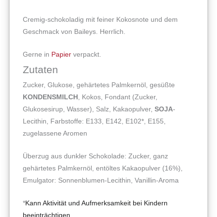
Cremig-schokoladig mit feiner Kokosnote und dem
Geschmack von Baileys. Herrlich.
Gerne in
Papier
verpackt.
Zutaten
Zucker, Glukose, gehärtetes Palmkernöl, gesüßte
KONDENSMILCH
, Kokos, Fondant (Zucker,
Glukosesirup, Wasser), Salz, Kakaopulver,
SOJA
-
Lecithin, Farbstoffe: E133, E142, E102*, E155,
zugelassene Aromen
Überzug aus dunkler Schokolade: Zucker, ganz
gehärtetes Palmkernöl, entöltes Kakaopulver (16%),
Emulgator: Sonnenblumen-Lecithin, Vanillin-Aroma
*
Kann Aktivität und Aufmerksamkeit bei Kindern
beeinträchtigen.