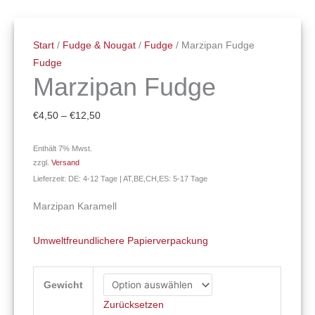
Start
/
Fudge & Nougat
/
Fudge
/ Marzipan Fudge
Fudge
Marzipan Fudge
€
4,50
–
€
12,50
Enthält 7% Mwst.
zzgl.
Versand
Lieferzeit: DE: 4-12 Tage | AT,BE,CH,ES: 5-17 Tage
Marzipan Karamell
Umweltfreundlichere Papierverpackung
Gewicht
Zurücksetzen