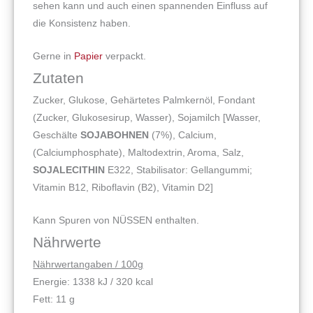
sehen kann und auch einen spannenden Einfluss auf
die Konsistenz haben.
Gerne in
Papier
verpackt.
Zutaten
Zucker, Glukose, Gehärtetes Palmkernöl, Fondant
(Zucker, Glukosesirup, Wasser), Sojamilch [Wasser,
Geschälte
SOJABOHNEN
(7%), Calcium,
(Calciumphosphate), Maltodextrin, Aroma, Salz,
SOJALECITHIN
E322, Stabilisator: Gellangummi;
Vitamin B12, Riboflavin (B2), Vitamin D2]
Kann Spuren von NÜSSEN enthalten.
Nährwerte
Nährwertangaben / 100g
Energie: 1338 kJ / 320 kcal
Fett: 11 g