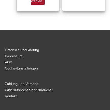
werden
werden
wählen
Datenschutzerklärung
Impressum
AGB
Cookie-Einstellungen
Zahlung und Versand
Widerrufsrecht für Verbraucher
Kontakt