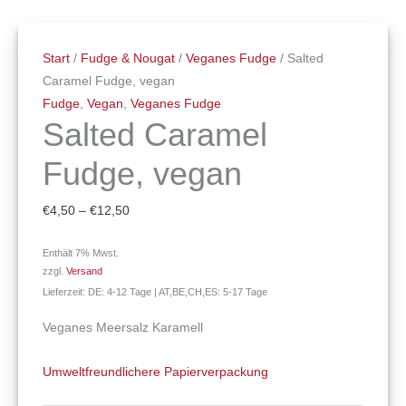
Start
/
Fudge & Nougat
/
Veganes Fudge
/ Salted
Caramel Fudge, vegan
Fudge
,
Vegan
,
Veganes Fudge
Salted Caramel
Fudge, vegan
€
4,50
–
€
12,50
Enthält 7% Mwst.
zzgl.
Versand
Lieferzeit: DE: 4-12 Tage | AT,BE,CH,ES: 5-17 Tage
Veganes Meersalz Karamell
Umweltfreundlichere Papierverpackung