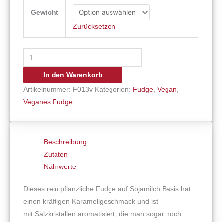
Gewicht
Zurücksetzen
In den Warenkorb
Artikelnummer:
F013v
Kategorien:
Fudge
,
Vegan
,
Veganes Fudge
Beschreibung
Zutaten
Nährwerte
Dieses rein pflanzliche Fudge auf Sojamilch Basis hat
einen kräftigen Karamellgeschmack und ist
mit Salzkristallen aromatisiert, die man sogar noch