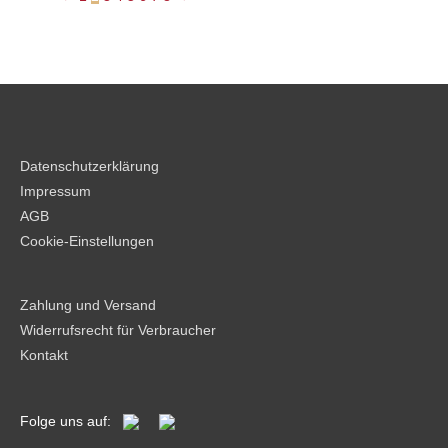
auf
der
Produktseite
gewählt
werden
Datenschutzerklärung
Impressum
AGB
Cookie-Einstellungen
Zahlung und Versand
Widerrufsrecht für Verbraucher
Kontakt
Folge uns auf: