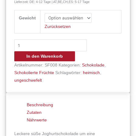
Lieferzeit: DE: 4-12 Tage | AT,BE,CH,ES: 5-17 Tage
Gewicht
Zurücksetzen
In den Warenkorb
Artikelnummer:
SF008
Kategorien:
Schokolade
,
Schokolierte Früchte
Schlagwörter:
heimisch
,
ungeschwefelt
Beschreibung
Zutaten
Nährwerte
Leckere süße Joghurtschokolade um eine