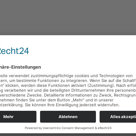
Gutscheine
Gutscheine
Verpackungsoptionen
Verpackungsoptionen