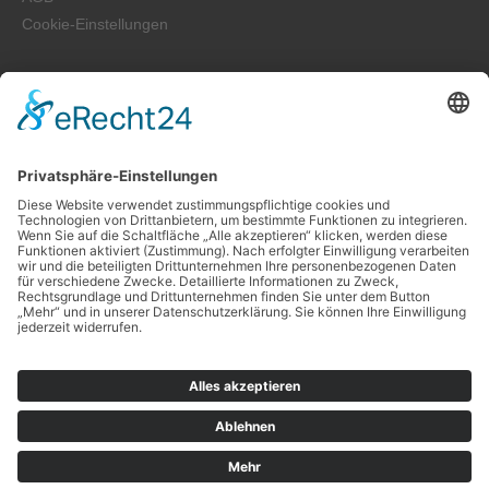
Cookie-Einstellungen
Zahlung und Versand
Widerrufsrecht für Verbraucher
Kontakt
Folge uns auf:
Copyright © 2026
Süß Kraemerey