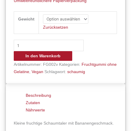
Umweltfreundlichere Papierverpackung
Gewicht
Zurücksetzen
In den Warenkorb
Artikelnummer:
FG002v
Kategorien:
Fruchtgummi ohne
Gelatine
,
Vegan
Schlagwort:
schaumig
Beschreibung
Zutaten
Nährwerte
Kleine fruchtige Schaumtaler mit Bananengeschmack.