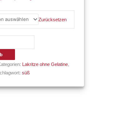
Zurücksetzen
rb
Kategorien:
Lakritze ohne Gelatine
,
chlagwort:
süß