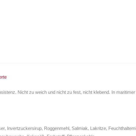
rte
nsistenz. Nicht zu weich und nicht zu fest, nicht klebend. In maritim
er, Invertzuckersirup, Roggenmehl, Salmiak, Lakritze, Feuchthaltemitt