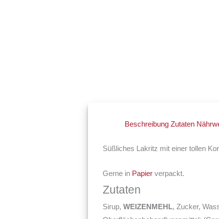
Beschreibung
Zutaten
Nährwe
Süßliches Lakritz mit einer tollen Ko
Gerne in
Papier
verpackt.
Zutaten
Sirup,
WEIZENMEHL
, Zucker, Wass