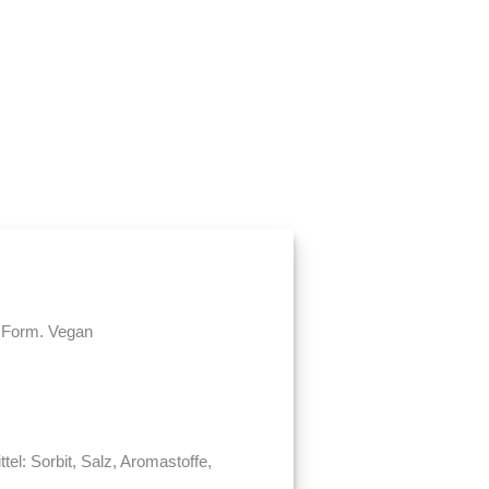
er Form. Vegan
el: Sorbit, Salz, Aromastoffe,