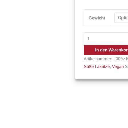
Gewicht
In den Warenko
Artikelnummer:
L009v
Süße Lakritze
,
Vegan
S