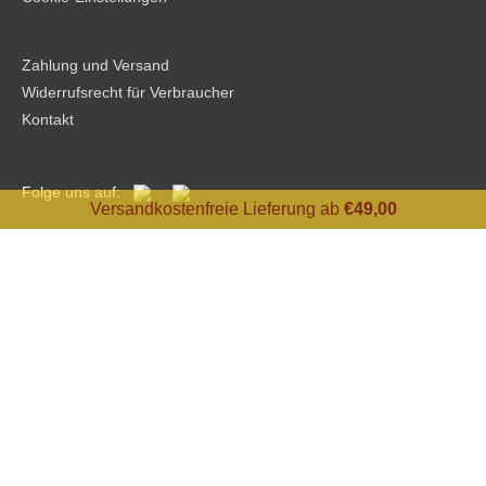
Zahlung und Versand
Widerrufsrecht für Verbraucher
Kontakt
Folge uns auf:
Versandkostenfreie Lieferung ab
€
49,00
Copyright © 2026
Süß Kraemerey
Vertrag widerrufen