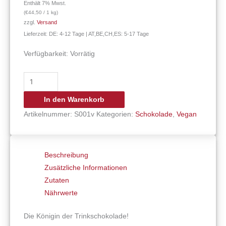
Enthält 7% Mwst.
(
€
44,50
/ 1 kg)
zzgl.
Versand
Lieferzeit: DE: 4-12 Tage | AT,BE,CH,ES: 5-17 Tage
Verfügbarkeit:
Vorrätig
In den Warenkorb
Artikelnummer:
S001v
Kategorien:
Schokolade
,
Vegan
Beschreibung
Zusätzliche Informationen
Zutaten
Nährwerte
Die Königin der Trinkschokolade!