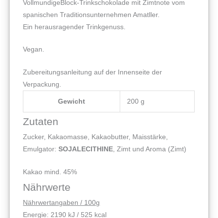
VollmundigeBlock-Trinkschokolade mit Zimtnote vom
spanischen Traditionsunternehmen Amatller.
Ein herausragender Trinkgenuss.
Vegan.
Zubereitungsanleitung auf der Innenseite der
Verpackung.
Gewicht
200 g
Zutaten
Zucker, Kakaomasse, Kakaobutter, Maisstärke,
Emulgator:
SOJALECITHINE
, Zimt und Aroma (Zimt)
Kakao mind. 45%
Nährwerte
Nährwertangaben / 100g
Energie: 2190 kJ / 525 kcal