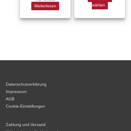
werden
wählen
Weiterlesen
Datenschutzerklärung
Impressum
AGB
Cookie-Einstellungen
Zahlung und Versand