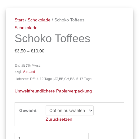
Start
/
Schokolade
/ Schoko Toffees
Schokolade
Schoko Toffees
€
3,50
–
€
10,00
Enthält 7% Mwst.
zzgl.
Versand
Lieferzeit: DE: 4-12 Tage | AT,BE,CH,ES: 5-17 Tage
Umweltfreundlichere Papierverpackung
Gewicht
Zurücksetzen