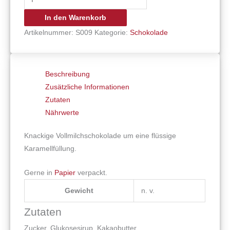
In den Warenkorb
Artikelnummer:
S009
Kategorie:
Schokolade
Beschreibung
Zusätzliche Informationen
Zutaten
Nährwerte
Knackige Vollmilchschokolade um eine flüssige
Karamellfüllung.
Gerne in
Papier
verpackt.
Gewicht
n. v.
Zutaten
Zucker, Glukosesirup, Kakaobutter,