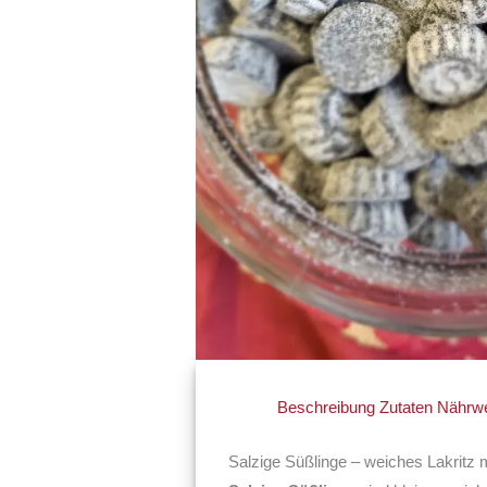
Beschreibung
Zutaten
Nährwe
Salzige Süßlinge – weiches Lakritz m