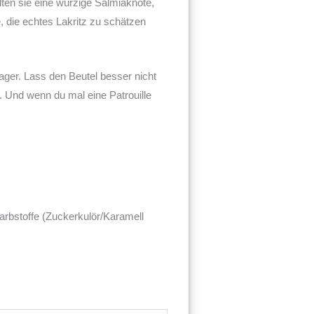
lten sie eine würzige Salmiaknote,
e, die echtes Lakritz zu schätzen
ager. Lass den Beutel besser nicht
 Und wenn du mal eine Patrouille
arbstoffe (Zuckerkulör/Karamell