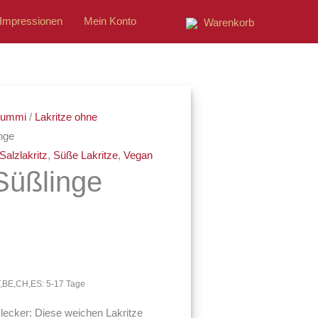
Impressionen
Mein Konto
Warenkorb
ne:
tgummi
/
Lakritze ohne
inge
Salzlakritz
,
Süße Lakritze
,
Vegan
Süßlinge
AT,BE,CH,ES: 5-17 Tage
 lecker: Diese weichen Lakritze