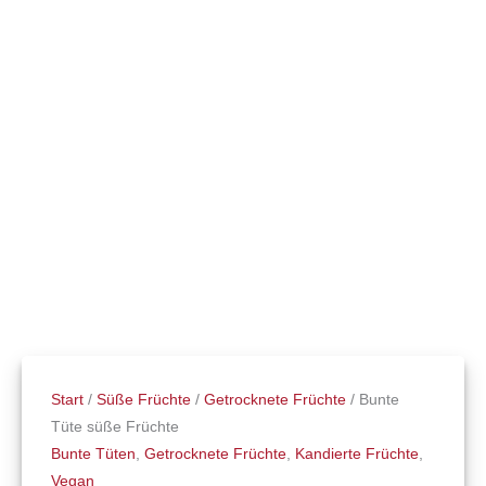
Start
/
Süße Früchte
/
Getrocknete Früchte
/ Bunte
Tüte süße Früchte
Bunte Tüten
,
Getrocknete Früchte
,
Kandierte Früchte
,
Vegan