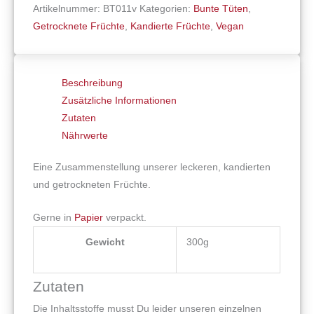
Artikelnummer:
BT011v
Kategorien:
Bunte Tüten
,
Getrocknete Früchte
,
Kandierte Früchte
,
Vegan
Beschreibung
Zusätzliche Informationen
Zutaten
Nährwerte
Eine Zusammenstellung unserer leckeren, kandierten
und getrockneten Früchte.
Gerne in
Papier
verpackt.
Gewicht
300g
Zutaten
Die Inhaltsstoffe musst Du leider unseren einzelnen