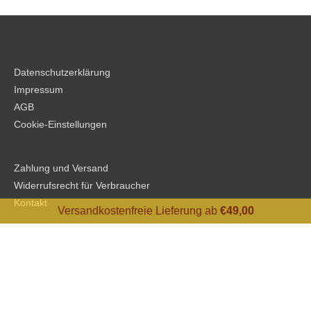
Datenschutzerklärung
Impressum
AGB
Cookie-Einstellungen
Zahlung und Versand
Widerrufsrecht für Verbraucher
Kontakt
Versandkostenfreie Lieferung ab
€
49,00
Folge uns auf: