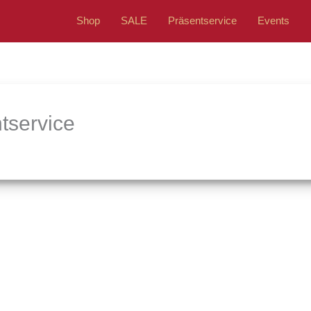
Shop
SALE
Präsentservice
Events
tservice