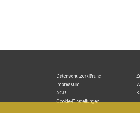
Datenschutzerklärung
Z
Impressum
W
AGB
K
Cookie-Einstellungen