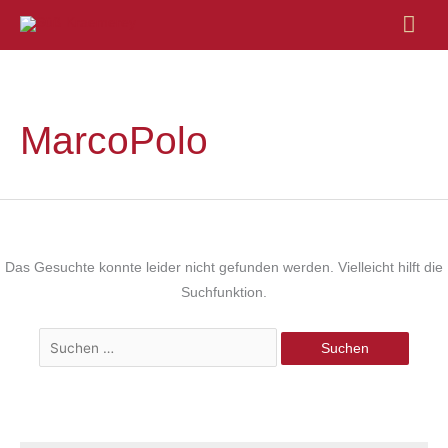
Hau
Suchen
nach:
MarcoPolo
Das Gesuchte konnte leider nicht gefunden werden. Vielleicht hilft die
Suchfunktion.