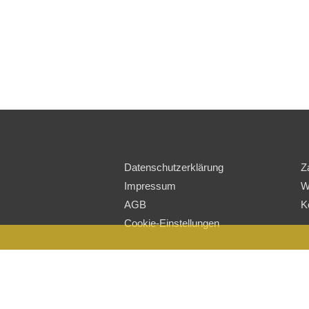
Datenschutzerklärung
Z
Impressum
W
AGB
K
Cookie-Einstellungen