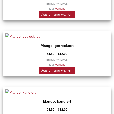
Varianten
Enthält 7% Mwst.
werden
zzgl.
Versand
auf.
Ausführung wählen
Die
Optionen
können
Preisspanne:
Dieses
auf
€4,50
Produkt
bis
der
€12,00
Mango, getrocknet
weist
Produktseite
mehrere
€
4,50
–
€
12,00
gewählt
Varianten
Enthält 7% Mwst.
werden
zzgl.
Versand
auf.
Ausführung wählen
Die
Optionen
können
Preisspanne:
Dieses
auf
€4,50
Produkt
bis
der
€12,00
Mango, kandiert
weist
Produktseite
mehrere
€
4,50
–
€
12,00
gewählt